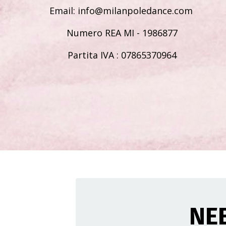
Email: info@milanpoledance.com
Numero REA MI - 1986877
Partita IVA : 07865370964
NE