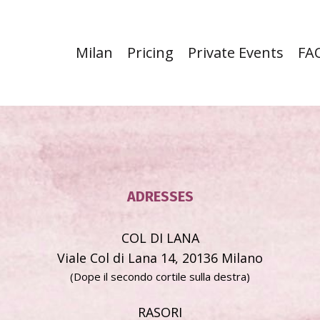
Milan
Pricing
Private Events
FA
ADRESSES
COL DI LANA
Viale Col di Lana 14, 20136 Milano
(Dope il secondo cortile sulla destra)
RASORI