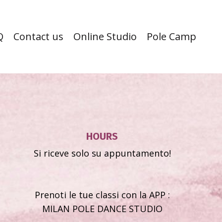
Q
Contact us
Online Studio
Pole Camp
HOURS
Si riceve solo su appuntamento!
Prenoti le tue classi con la APP :
MILAN POLE DANCE STUDIO